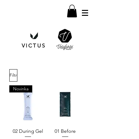
VICTUS
Filtr
Novinka
02 During Gel
01 Before