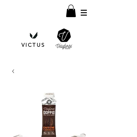
VICTUS