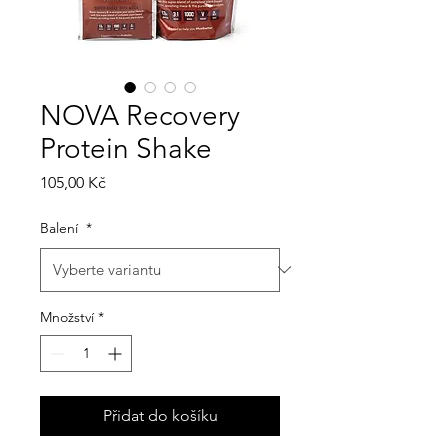
NOVA Recovery
Protein Shake
Cena
105,00 Kč
Balení
*
Množství
*
Přidat do košíku