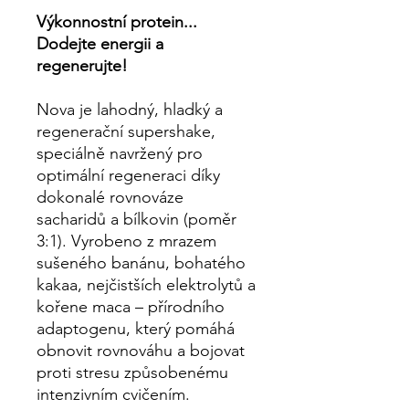
Výkonnostní protein...
Dodejte energii a
regenerujte!
Nova je lahodný, hladký a
regenerační supershake,
speciálně navržený pro
optimální regeneraci díky
dokonalé rovnováze
sacharidů a bílkovin (poměr
3:1). Vyrobeno z mrazem
sušeného banánu, bohatého
kakaa, nejčistších elektrolytů a
kořene maca – přírodního
adaptogenu, který pomáhá
obnovit rovnováhu a bojovat
proti stresu způsobenému
intenzivním cvičením.