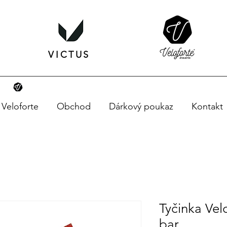
VICTUS
Veloforte
Obchod
Dárkový poukaz
Kontakt
Tyčinka Vel
bar